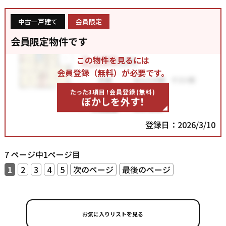
中古一戸建て
会員限定
会員限定物件です
この物件を見るには
会員登録（無料）が必要です。
たった3項目！会員登録(無料)
ぼかしを外す！
登録日：2026/3/10
7 ページ中1ページ目
1
2
3
4
5
次のページ
最後のページ
お気に入りリストを見る