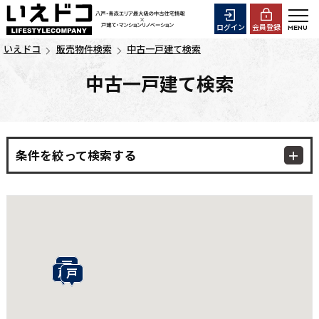
ログイン
会員登録
いえドコ
販売物件検索
中古一戸建て検索
中古一戸建て検索
条件を絞って検索する