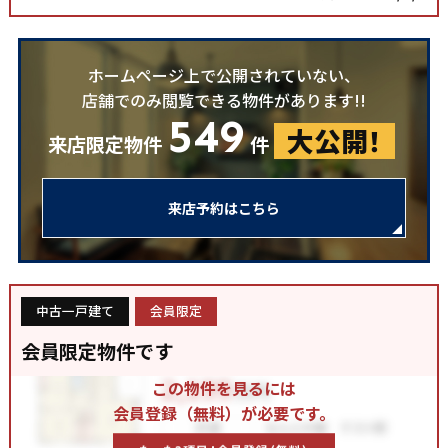
ホームページ上で公開されていない、
店舗でのみ閲覧できる物件があります!!
549
大公開！
来店限定物件
件
来店予約はこちら
中古一戸建て
会員限定
会員限定物件です
この物件を見るには
会員登録（無料）が必要です。