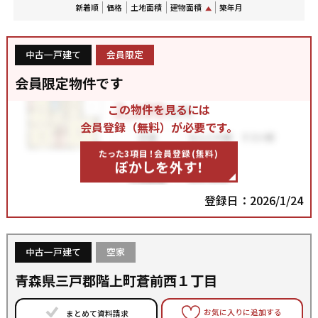
新着順
価格
土地面積
建物面積
築年月
中古一戸建て
会員限定
会員限定物件です
この物件を見るには
会員登録（無料）が必要です。
たった3項目！会員登録(無料)
ぼかしを外す！
登録日：2026/1/24
中古一戸建て
空家
青森県三戸郡階上町蒼前西１丁目
お気に入りに追加する
まとめて資料請求