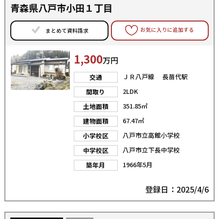
青森県八戸市小田１丁目
お気に入りに追加する
まとめて資料請求
1,300
万円
ＪＲ八戸線 長苗代駅
交通
2LDK
間取り
351.85㎡
土地面積
67.47㎡
建物面積
八戸市立高館小学校
小学校区
八戸市立下長中学校
中学校区
1966年5月
築年月
登録日：2025/4/6