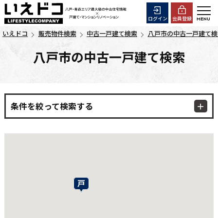
ログイン
会員登録
いえドコ
販売物件検索
中古一戸建て検索
八戸市の中古一戸建て検
八戸市の中古一戸建て検索
条件を絞って検索する