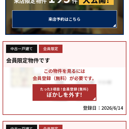
来店限定物件
件
来店予約はこちら
中古一戸建て
会員限定
会員限定物件です
この物件を見るには
会員登録（無料）が必要です。
たった3項目！会員登録(無料)
ぼかしを外す！
登録日：2026/6/14
中古一戸建て
会員限定