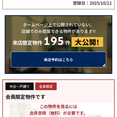
登録日：2025/10/12
ホームページ上で公開されていない、
店舗でのみ閲覧できる物件があります!!
195
大公開！
来店限定物件
件
来店予約はこちら
中古一戸建て
会員限定
会員限定物件です
この物件を見るには
会員登録（無料）が必要です。