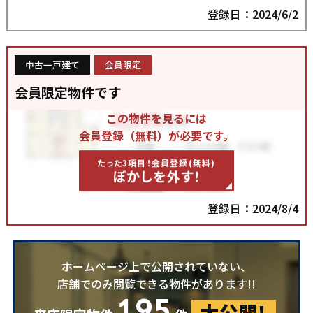
登録日：2024/6/2
中古一戸建て
会員限定
会員限定物件です
この物件を見るには
会員登録（無料）が必要です。
たった3項目！会員登録(無料)
ぼかしを外す！
登録日：2024/8/4
ホームページ上で公開されていない、
店舗でのみ閲覧できる物件があります!!
195
大公開！