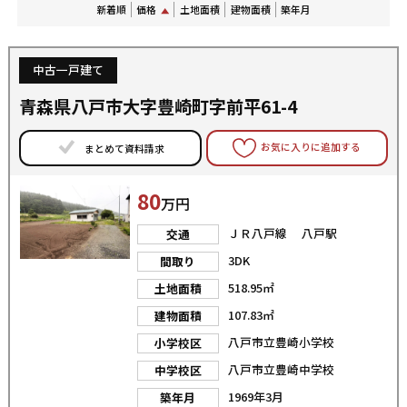
新着順
価格
土地面積
建物面積
築年月
中古一戸建て
青森県八戸市大字豊崎町字前平61-4
お気に入りに追加する
まとめて資料請求
80
万円
ＪＲ八戸線 八戸駅
交通
3DK
間取り
518.95㎡
土地面積
107.83㎡
建物面積
八戸市立豊崎小学校
小学校区
八戸市立豊崎中学校
中学校区
1969年3月
築年月