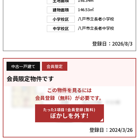
198.34㎡
土地面積
146.53㎡
建物面積
八戸市立長者小学校
小学校区
八戸市立長者中学校
中学校区
登録日：2026/8/3
中古一戸建て
会員限定
会員限定物件です
この物件を見るには
会員登録（無料）が必要です。
たった3項目！会員登録(無料)
ぼかしを外す！
登録日：2024/3/26