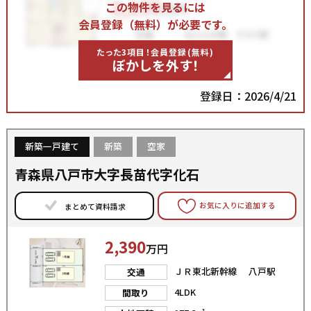
この物件を見るには
会員登録（無料）が必要です。
たった3項目！会員登録(無料)
ぼかしを外す！
登録日：2026/4/21
新築一戸建て
新築
空家
青森県八戸市大字長苗代字化石
お気に入りに追加する
まとめて資料請求
2,390
万円
ＪＲ東北新幹線 八戸駅
交通
4LDK
間取り