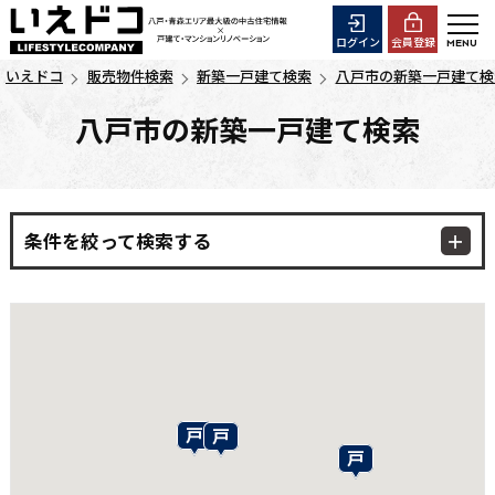
ログイン
会員登録
いえドコ
販売物件検索
新築一戸建て検索
八戸市の新築一戸建て検
八戸市の新築一戸建て検索
条件を絞って検索する