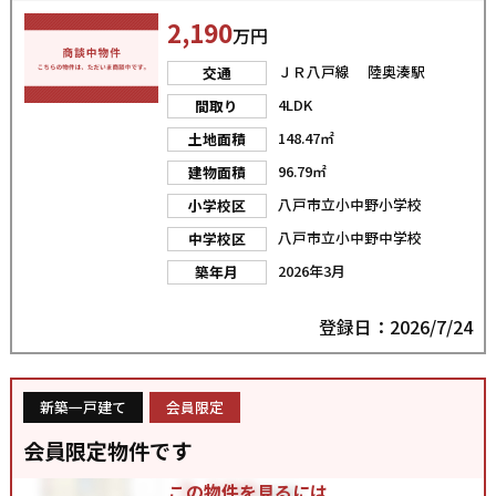
2,190
万円
ＪＲ八戸線 陸奥湊駅
交通
4LDK
間取り
148.47㎡
土地面積
96.79㎡
建物面積
八戸市立小中野小学校
小学校区
八戸市立小中野中学校
中学校区
2026年3月
築年月
登録日：2026/7/24
新築一戸建て
会員限定
会員限定物件です
この物件を見るには