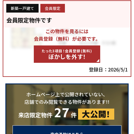
新築一戸建て
会員限定
会員限定物件です
この物件を見るには
会員登録（無料）が必要です。
たった3項目！会員登録(無料)
ぼかしを外す！
登録日：2026/5/1
ホームページ上で公開されていない、
店舗でのみ閲覧できる物件があります!!
27
大公開！
来店限定物件
件