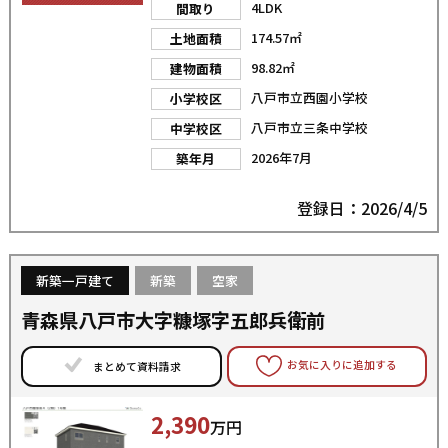
4LDK
間取り
174.57㎡
土地面積
98.82㎡
建物面積
八戸市立西園小学校
小学校区
八戸市立三条中学校
中学校区
2026年7月
築年月
登録日：2026/4/5
新築一戸建て
新築
空家
青森県八戸市大字糠塚字五郎兵衛前
お気に入りに追加する
まとめて資料請求
2,390
万円