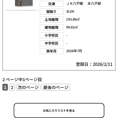
ＪＲ八戸線 本八戸駅
交通
3LDK
間取り
193.86㎡
土地面積
98.82㎡
建物面積
-
小学校区
-
中学校区
2026年7月
築年月
登録日：2026/2/11
2 ページ中1ページ目
1
2
次のページ
最後のページ
お気に入りリストを見る