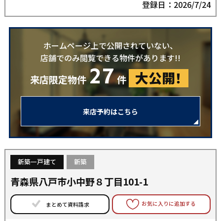
登録日：2026/7/24
ホームページ上で公開されていない、
店舗でのみ閲覧できる物件があります!!
27
大公開！
来店限定物件
件
来店予約はこちら
新築一戸建て
新築
青森県八戸市小中野８丁目101-1
お気に入りに追加する
まとめて資料請求