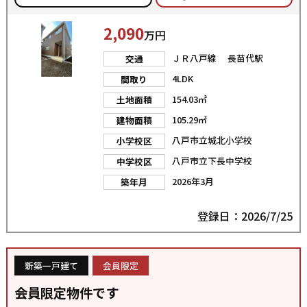
2,090
万円
ＪＲ八戸線 長苗代駅
交通
4LDK
間取り
154.03㎡
土地面積
105.29㎡
建物面積
八戸市立城北小学校
小学校区
八戸市立下長中学校
中学校区
2026年3月
築年月
登録日：2026/7/25
新築一戸建て
会員限定
会員限定物件です