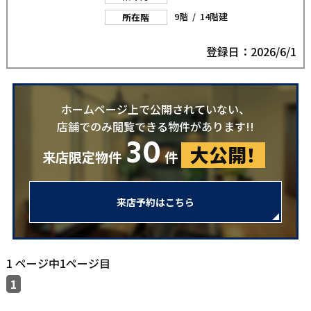
9階 / 14階建
所在階
登録日：2026/6/1
ホームページ上で公開されていない、
店舗でのみ閲覧できる物件があります!!
30
大公開！
来店限定物件
件
来店予約はこちら
1 ページ中1ページ目
1