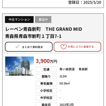
登録日：2025/5/20
中古マンション
居住中
レーベン青森新町 THE GRAND MID
青森県青森市新町１丁目7-1
お気に入りに追加する
まとめて資料請求
3,900
万円
青い森鉄道 青森駅
交通
2LDK
間取り
58.36㎡
専有面積
-
小学校区
-
中学校区
2023年2月
築年月