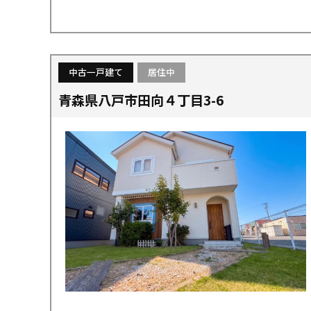
中古一戸建て
居住中
青森県八戸市田向４丁目3-6