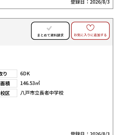
登録日：2026/8/3
お気に入りに追加する
まとめて資料請求
6DK
取り
146.53㎡
物面積
八戸市立長者中学校
学校区
登録日：2026/8/3