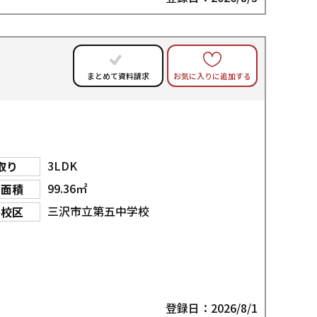
お気に入りに追加する
まとめて資料請求
3LDK
取り
99.36㎡
物面積
三沢市立第五中学校
学校区
登録日：2026/8/1