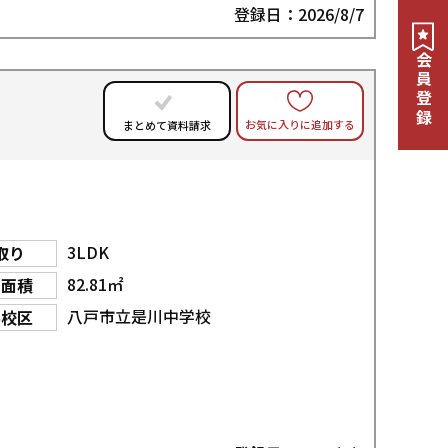
登録日：2026/8/7
会員登録
お気に入りに追加する
まとめて資料請求
3LDK
取り
82.81㎡
物面積
八戸市立是川中学校
学校区