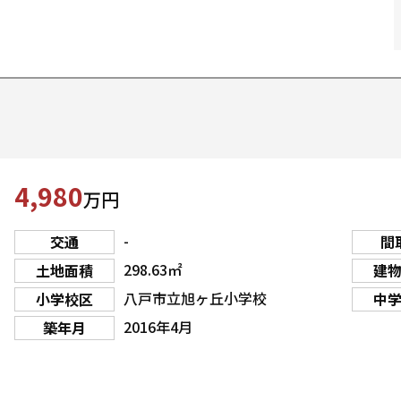
4,980
万円
-
交通
間
298.63㎡
土地面積
建
八戸市立旭ヶ丘小学校
小学校区
中
2016年4月
築年月