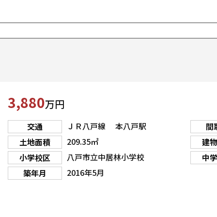
3,880
万円
ＪＲ八戸線 本八戸駅
交通
間
209.35㎡
土地面積
建
八戸市立中居林小学校
小学校区
中
2016年5月
築年月