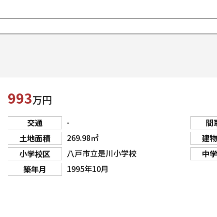
993
万円
-
交通
間
269.98㎡
土地面積
建
八戸市立是川小学校
小学校区
中
1995年10月
築年月