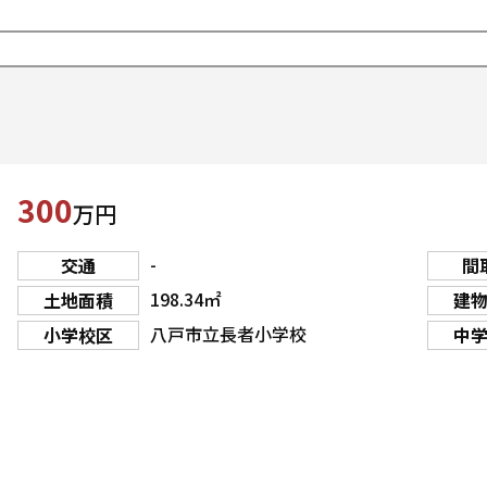
300
万円
-
交通
間
198.34㎡
土地面積
建
八戸市立長者小学校
小学校区
中