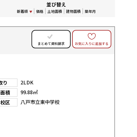
並び替え
新着順
価格
土地面積
建物面積
築年月
お気に入りに追加する
まとめて資料請求
2LDK
取り
99.88㎡
物面積
八戸市立東中学校
学校区