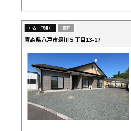
中古一戸建て
空家
青森県八戸市是川５丁目13-17