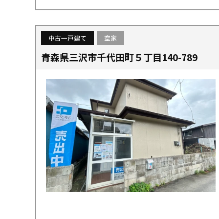
中古一戸建て
空家
青森県三沢市千代田町５丁目140-789