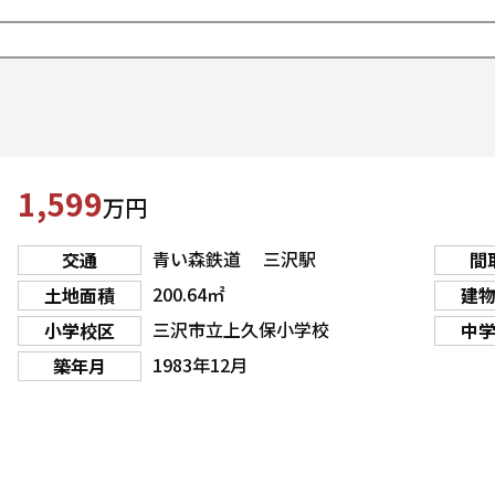
1,599
万円
青い森鉄道 三沢駅
交通
間
200.64㎡
土地面積
建
三沢市立上久保小学校
小学校区
中
1983年12月
築年月