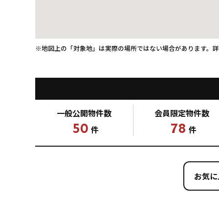
※地図上の「対象地」は実際の場所ではない場合があります。
一般公開
物件数
会員限定
物件数
50
78
件
件
お気に