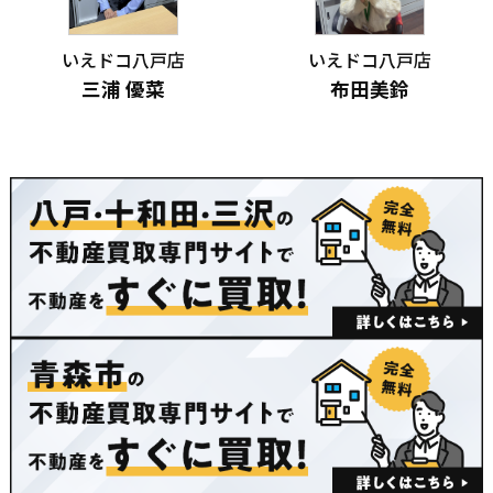
いえドコ八戸店
いえドコ八戸店
三浦 優菜
布田美鈴