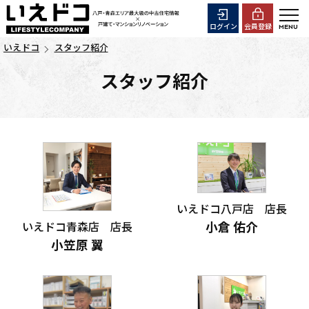
ログイン
会員登録
いえドコ
スタッフ紹介
スタッフ紹介
いえドコ八戸店 店長
いえドコ青森店 店長
小倉 佑介
小笠原 翼