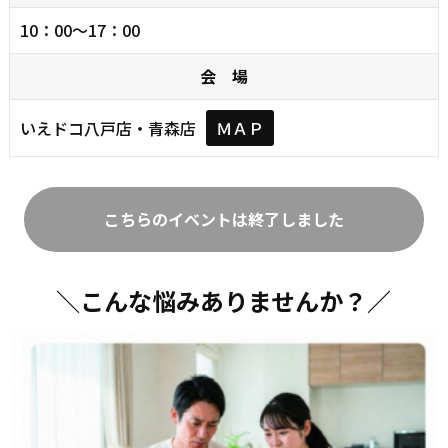
10：00～17：00
会 場
いえドコ八戸店・青森店
ＭＡＰ
こちらのイベントは終了しました
＼こんな悩みありませんか？／