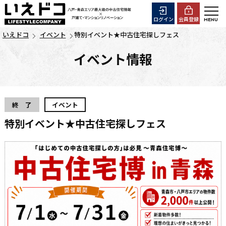
ログイン
会員登録
いえドコ
イベント
特別イベント★中古住宅探しフェス
イベント情報
終 了
イベント
特別イベント★中古住宅探しフェス