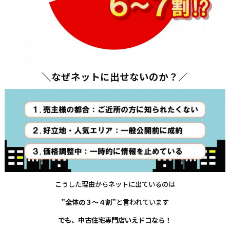
＼なぜネットに出せないのか？／
こうした理由からネットに出ているのは
”全体の３～４割”
と言われています
でも、中古住宅専門店いえドコなら！