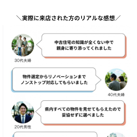
＼実際に来店された方のリアルな感想／