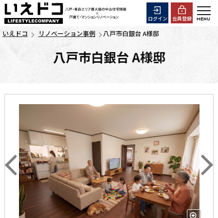
ログイン
会員登録
いえドコ
リノベーション事例
八戸市白銀台 A様邸
八戸市白銀台 A様邸