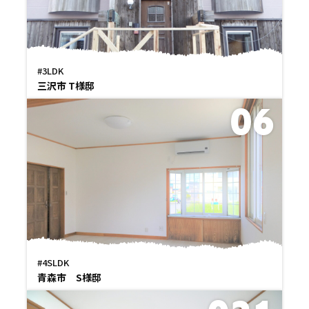
#3LDK
三沢市 T様邸
06
#4SLDK
青森市 S様邸