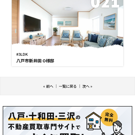
021
#3LDK
八戸市新井田 O様邸
«
前へ
｜
一覧に戻る
｜
次へ
»