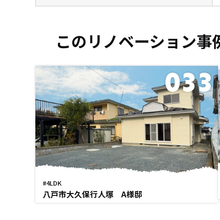
このリノベーション事
033
#4LDK
八戸市大久保行人塚 A様邸