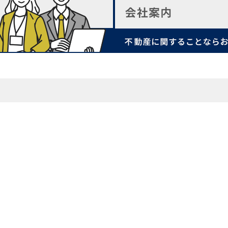
店舗案内
ン事例
スタッフ紹介
スタッフコラム
の理由
いえ