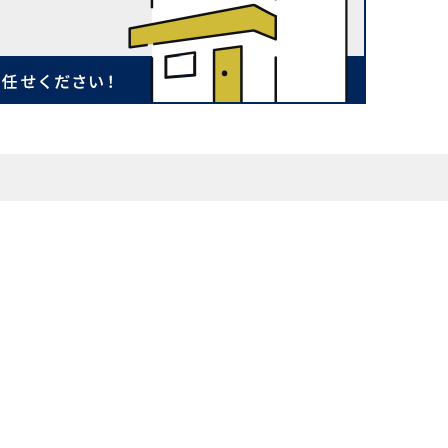
お知らせ
会社案内
来店予約
プライバシーポリシー
お問い合わせ
サイトマップ
0800-800-7090
ドコ 八戸店