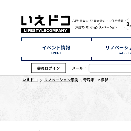
2
イベント情報
リノベーシ
EVENT
GALLE
会員ログイン
メール：
いえドコ
リノベーション事例
青森市 K様邸