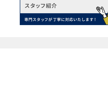
物件を探す
イベント情報
ログイン
リノベーショ
会員登録
お客様事例
会員登録のメリット
選ばれる5つ