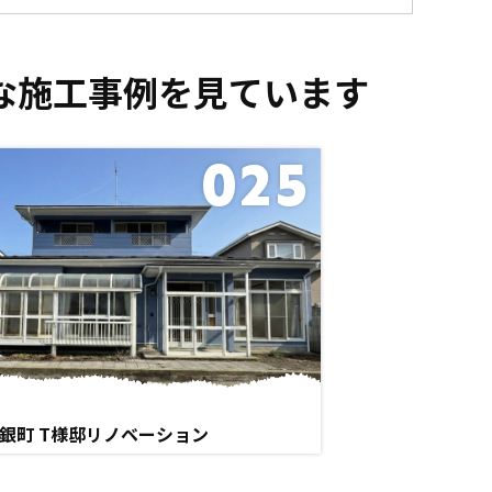
な施工事例を見ています
025
銀町 T様邸リノベーション