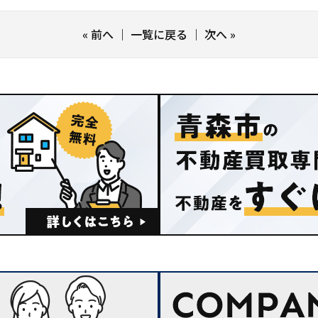
«
前へ
｜
一覧に戻る
｜
次へ
»