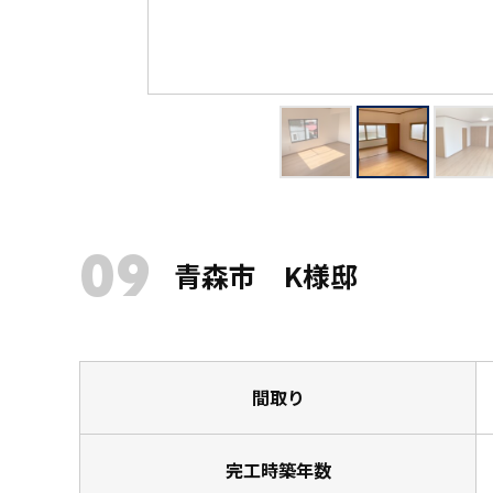
09
青森市 K様邸
間取り
完工時築年数