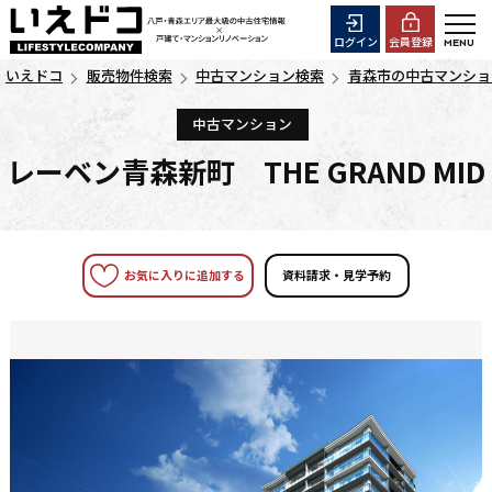
ログイン
会員登録
いえドコ
販売物件検索
中古マンション検索
青森市の中古マンショ
中古マンション
レーベン青森新町 THE GRAND MID
お気に入りに追加する