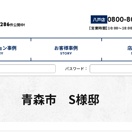
0800-8
八戸店
,286
件公開中!
【営業時間】10:00～18:
ョン事例
お客様事例
店
RY
STORY
パスワード：
青森市 S様邸