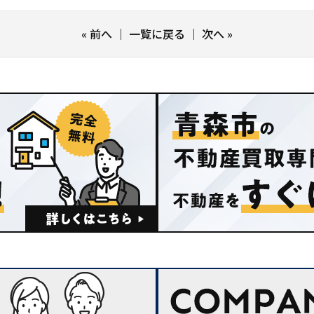
«
前へ
｜
一覧に戻る
｜
次へ
»