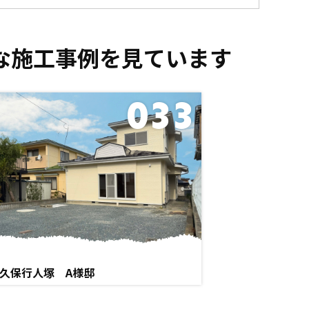
な施工事例を見ています
033
久保行人塚 A様邸