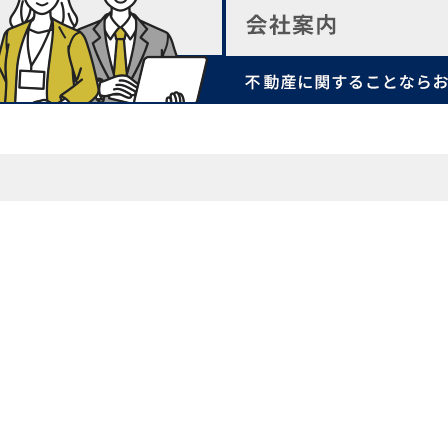
店舗案内
ン事例
スタッフ紹介
スタッフコラム
の理由
いえ