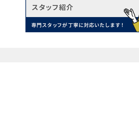
物件を探す
イベント情報
ログイン
リノベーショ
会員登録
お客様事例
会員登録のメリット
選ばれる5つ