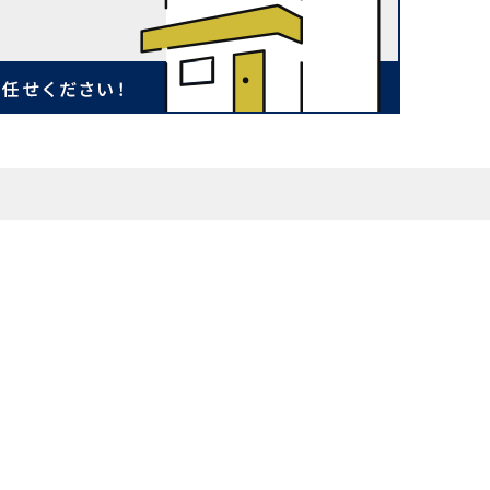
お知らせ
会社案内
来店予約
プライバシーポリシー
お問い合わせ
サイトマップ
0800-800-7090
ドコ 八戸店