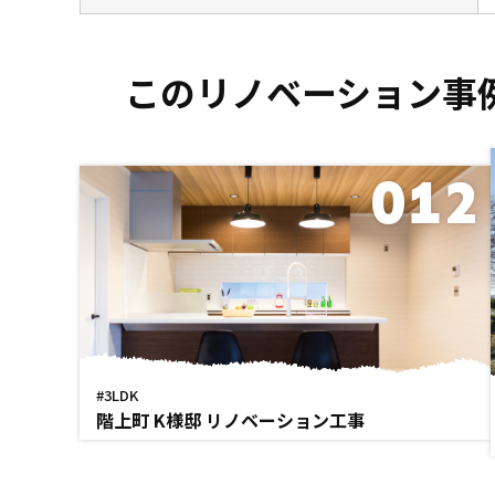
このリノベーション事
012
#3LDK
階上町 K様邸 リノベーション工事