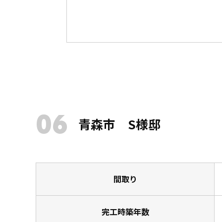
06
青森市 S様邸
間取り
完工時築年数