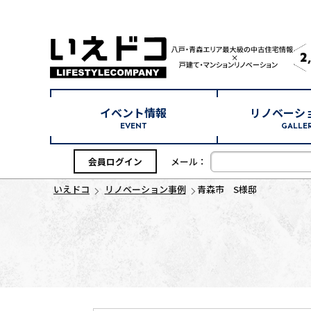
2
イベント情報
リノベーシ
EVENT
GALLE
会員ログイン
メール：
いえドコ
リノベーション事例
青森市 S様邸