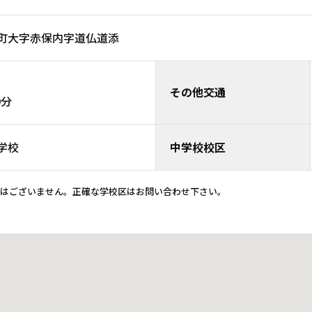
上町大字赤保内字道仏道添
その他交通
9分
学校
中学校校区
ではございません。正確な学校区はお問い合わせ下さい。