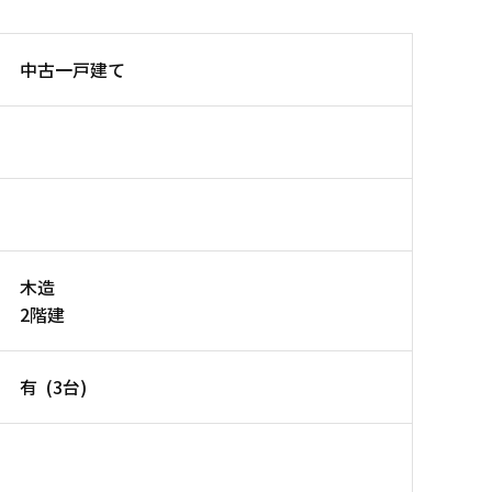
中古一戸建て
木造
2階建
有 (3台)