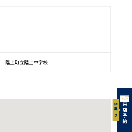
階上町立階上中学校
来店予約
特典あり