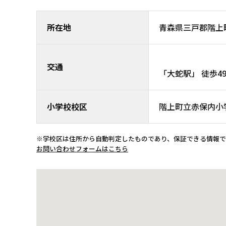
所在地
青森県三戸郡階
交通
「大蛇駅」 徒歩4
小学校校区
階上町立赤保内小
※学校区は住所から自動判定したものであり、保証できる情報
お問い合わせフォームはこちら