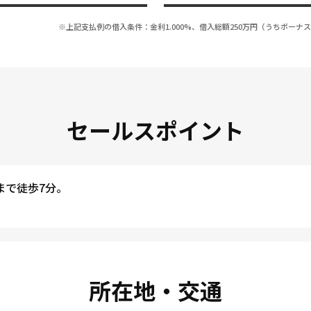
※上記支払例の借入条件：金利1.000%、借入総額
250
万円（うちボーナス
セールスポイント
まで徒歩7分。
所在地・交通