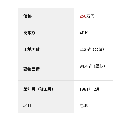
価格
250
万円
間取り
4DK
土地面積
212㎡（公簿）
94.4㎡（壁芯）
建物面積
築年月（竣工月）
1981年 2月
地目
宅地