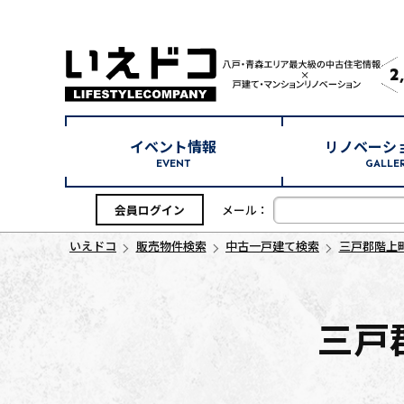
2
イベント情報
リノベーシ
EVENT
GALLE
会員ログイン
メール：
いえドコ
販売物件検索
中古一戸建て検索
三戸郡階上
三戸